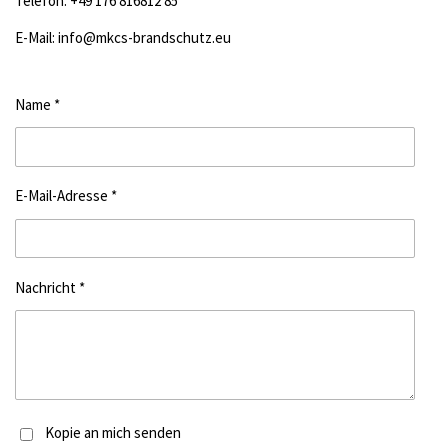
Telefon: +49 176 816812 85
E-Mail: info@mkcs-brandschutz.eu
Name *
E-Mail-Adresse *
Nachricht *
Kopie an mich senden