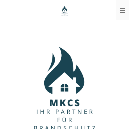
Zum
Hauptinhalt
springen